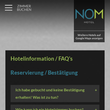
ZIMMER
BUCHEN
Weitere Hotels auf
Google Maps anzeigen
Hotelinformation / FAQ's
Reservierung / Bestätigung
Ich habe gebucht und keine Bestätigung
+
erhalten! Was ist zu tun?
Wie kann ich ein Hotelzimmer buchen?
+