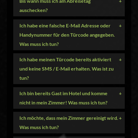
Bis wann muss ich am Abreisetag
+
auschecken?
Ich habe eine falsche E-Mail Adresse oder
+
Handynummer für den Türcode angegeben.
Was muss ich tun?
Ich habe meinen Türcode bereits aktiviert
+
und keine SMS / E-Mail erhalten. Was ist zu
tun?
Ich bin bereits Gast im Hotel und komme
+
nicht in mein Zimmer! Was muss ich tun?
Ich möchte, dass mein Zimmer gereinigt wird.
+
Was muss ich tun?